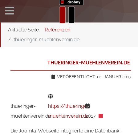
Aktuelle Seite:
Referenzen
thueringer-muehlenverein.de
thueringer-muehlenverein.de
VERÖFFENTLICHT: 01. JANUAR 2017
thueringer-
https://thueringer-
muehlenverein.de
muehlenverein.de
2017
Die Joomla-Webseite integrierte eine Datenbank-