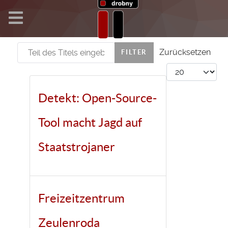
Teil des Titels eingeben
Zurücksetzen
FILTER
Anzeige #
Detekt: Open-Source-
Tool macht Jagd auf
Staatstrojaner
Freizeitzentrum
Zeulenroda