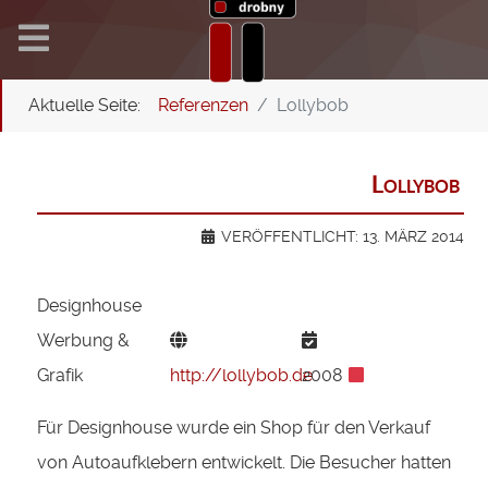
Aktuelle Seite:
Referenzen
Lollybob
Lollybob
VERÖFFENTLICHT: 13. MÄRZ 2014
Designhouse
Werbung &
Grafik
http://lollybob.de
2008
Für Designhouse wurde ein Shop für den Verkauf
von Autoaufklebern entwickelt. Die Besucher hatten