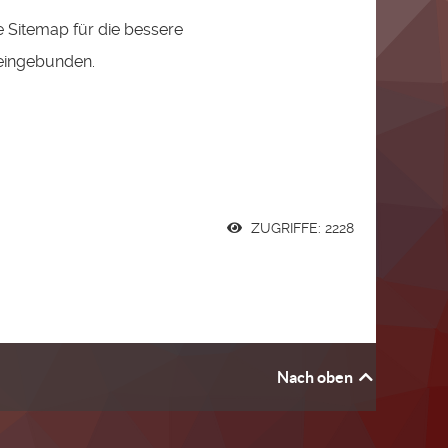
e Sitemap für die bessere
eingebunden.
ZUGRIFFE: 2228
Nach oben