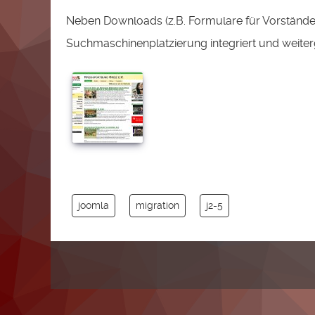
Neben Downloads (z.B. Formulare für Vorstände,
Suchmaschinenplatzierung integriert und weit
joomla
migration
j2-5