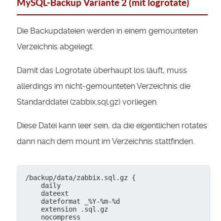
MySQL-Backup Variante 2 (mit logrotate)
Die Backupdateien werden in einem gemounteten
Verzeichnis abgelegt.
Damit das Logrotate überhaupt los läuft, muss
allerdings im nicht-gemounteten Verzeichnis die
Standarddatei (zabbix.sql.gz) vorliegen.
Diese Datei kann leer sein, da die eigentlichen rotates
dann nach dem mount im Verzeichnis stattfinden.
/backup/data/zabbix.sql.gz {

    daily

    dateext

    dateformat _%Y-%m-%d

    extension .sql.gz

    nocompress
