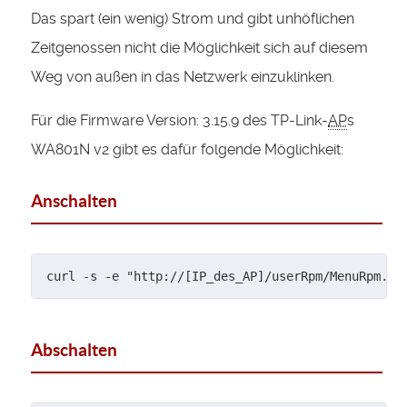
Das spart (ein wenig) Strom und gibt unhöflichen
Zeitgenossen nicht die Möglichkeit sich auf diesem
Weg von außen in das Netzwerk einzuklinken.
Für die Firmware Version: 3.15.9 des TP-Link-
AP
s
WA801N v2 gibt es dafür folgende Möglichkeit:
Anschalten
curl -s -e "http://[IP_des_AP]/userRpm/MenuRpm.ht
Abschalten