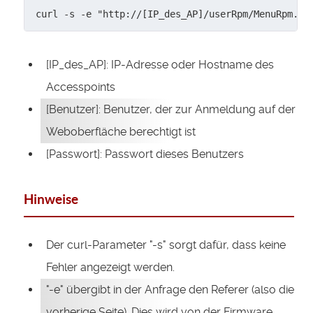
curl -s -e "http://[IP_des_AP]/userRpm/MenuRpm.ht
[IP_des_AP]: IP-Adresse oder Hostname des
Accesspoints
[Benutzer]: Benutzer, der zur Anmeldung auf der
Weboberfläche berechtigt ist
[Passwort]: Passwort dieses Benutzers
Hinweise
Der curl-Parameter "-s" sorgt dafür, dass keine
Fehler angezeigt werden.
"-e" übergibt in der Anfrage den Referer (also die
vorherige Seite). Dies wird von der Firmware